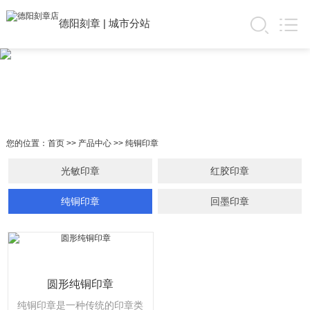
德阳刻章
|
城市分站
您的位置：
首页
>>
产品中心
>>
纯铜印章
光敏印章
红胶印章
纯铜印章
回墨印章
圆形纯铜印章
纯铜印章是一种传统的印章类