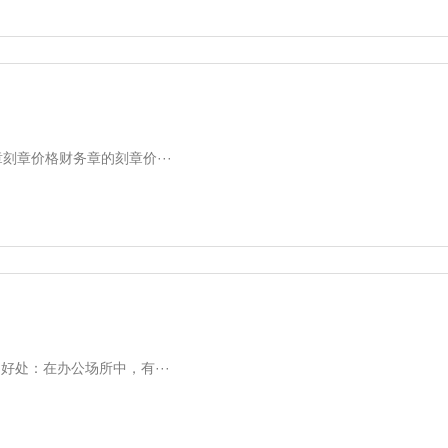
刻章价格财务章的刻章价···
处：在办公场所中，有···