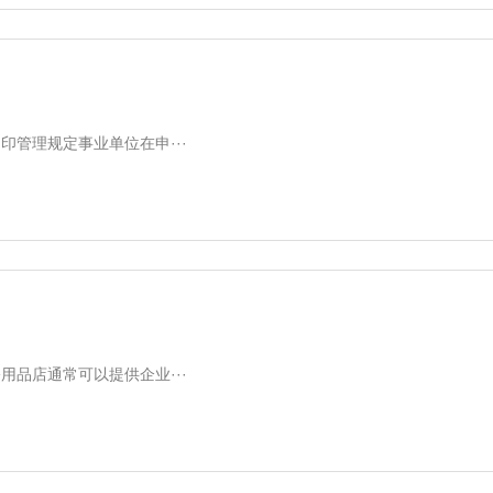
管理规定事业单位在申···
品店通常可以提供企业···