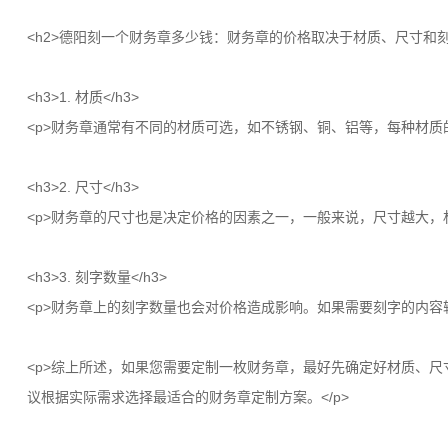
<h2>德阳刻一个财务章多少钱：财务章的价格取决于材质、尺寸和刻字
<h3>1. 材质</h3>
<p>财务章通常有不同的材质可选，如不锈钢、铜、铝等，每种材质
<h3>2. 尺寸</h3>
<p>财务章的尺寸也是决定价格的因素之一，一般来说，尺寸越大，
<h3>3. 刻字数量</h3>
<p>财务章上的刻字数量也会对价格造成影响。如果需要刻字的内容
<p>综上所述，如果您需要定制一枚财务章，最好先确定好材质、
议根据实际需求选择最适合的财务章定制方案。</p>