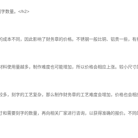
数量。</h2>
的成本不同，因此影响了财务章的价格。不锈钢一般比铜、铝贵一些，有些
材料使用量越多，制作难度也可能增加，所以价格会相应上涨。较小尺寸的
较多，刻字的工艺复杂，那么制作财务章的工艺难度会增加，价格也会相应提
尺寸和需要刻字的数量，再向相关厂家进行咨询，以获得准确的报价。不