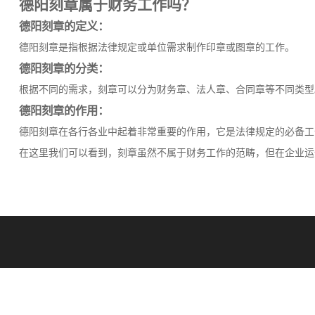
德阳刻章属于财务工作吗？
德阳刻章的定义：
德阳刻章是指根据法律规定或单位需求制作印章或图章的工作。
德阳刻章的分类：
根据不同的需求，刻章可以分为财务章、法人章、合同章等不同类型
德阳刻章的作用：
德阳刻章在各行各业中起着非常重要的作用，它是法律规定的必备工
在这里我们可以看到，刻章虽然不属于财务工作的范畴，但在企业运