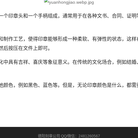
一个印章头和一个手柄组成，通常用于在各种文书、合同、证明
制作工艺，使得印章能够形成一种柔软、有弹性的状态，这样
然后按压在文件上即可。
中具有吉祥、喜庆等象征意义。在传统的文化场合，例如结婚
颜色，例如黑色、蓝色等。但是，无论印章颜色是什么，都需
德阳刻章公司 QQ/微信：2481260567